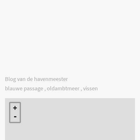
Blog van de havenmeester
blauwe passage
,
oldambtmeer
,
vissen
+
-