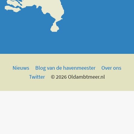
Nieuws
Blog van de havenmeester
Over ons
Twitter
© 2026 Oldambtmeer.nl