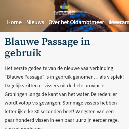
Home
Nieuws
Over het Oldambtmeer
Webcam
Meer
Blauwe Passage in
gebruik
Het eerste gedeelte van de nieuwe vaarverbinding
“Blauwe Passage” is in gebruik genomen… als visplek!
Dagelijks zitten er vissers uit de hele provincie
Groningen langs de kant van het water. De reden: er
wordt volop vis gevangen. Sommige vissers hebben
letterlijk elke 30 seconden beet! Vangsten van een
paar honderd vissen in een paar uur zijn eerder regel
dan uitzondering.