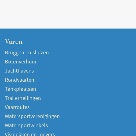
Varen
Bruggen en sluizen
Botenverhuur
Jachthavens
Rondvaarten
Tankplaatsen
Trailerhellingen
Vaarroutes
Watersportverenigingen
Watersportwinkels
Visplekken en -oevers