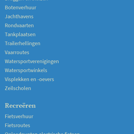
Botenverhuur
Jachthavens
Rondvaarten
Tankplaatsen
Trailerhellingen
Vaarroutes
Watersportverenigingen
Watersportwinkels
Visplekken en -oevers
Zeilscholen
Recreëren
Fietsverhuur
Fietsroutes