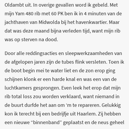
Oldambt uit. In overige gevallen word ik gebeld. Met
mijn Yam 480 rib met 60 PK ben ik in 4 minuten van de
jachthaven van Midwolda bij het havenkwartier. Maar
dat was deze maand bijna verleden tijd, want mijn rib
was op sterven na dood.
Door alle reddingsacties en sleepwerkzaamheden van
de afgelopen jaren zijn de tubes flink versleten. Toen ik
de boot begin mei te water liet en de zon erop ging
schijnen klonk er een harde knal en was een van de
luchtkamers gesprongen. Even leek het erop dat mijn
rib total loss zou worden verklaard, want niemand in
de buurt durfde het aan om ‘m te repareren. Gelukkig
kon ik terecht bij een bedrijfje uit Haarlem. Zij hebben
een nieuwe “binnenband” geplaatst en de neus geheel