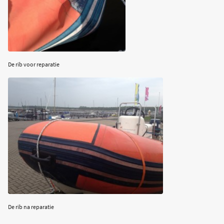
De rib voor reparatie
De rib na reparatie