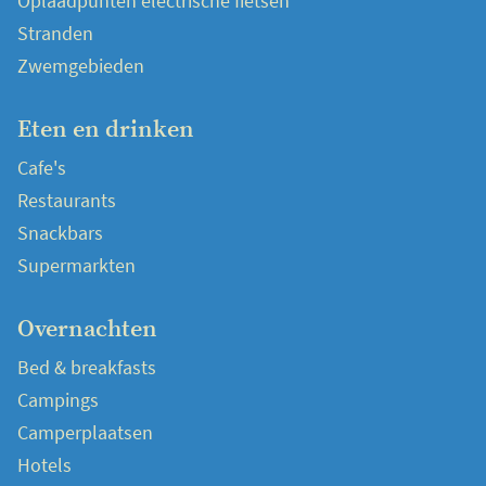
Oplaadpunten electrische fietsen
Stranden
Zwemgebieden
Eten en drinken
Cafe's
Restaurants
Snackbars
Supermarkten
Overnachten
Bed & breakfasts
Campings
Camperplaatsen
Hotels