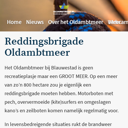
Home
Nieuws
Over het Oldambtmeer
Webcam
Meer
Reddingsbrigade
Oldambtmeer
Het Oldambtmeer bij Blauwestad is geen
recreatieplasje maar een GROOT MEER. Op een meer
van zo’n 800 hectare zou je eigenlijk een
reddingsbrigade moeten hebben. Motorboten met
pech, oververmoeide (kite)surfers en omgeslagen
kano’s en zeilboten komen namelijk regelmatig voor.
In levensbedreigende situaties rukt de brandweer