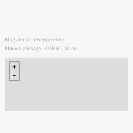
Blog van de havenmeester
blauwe passage
,
delfsail
,
varen
+
-