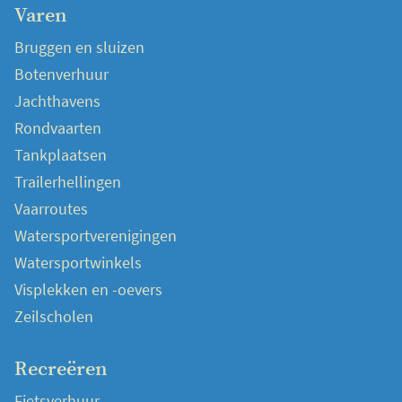
Varen
Bruggen en sluizen
Botenverhuur
Jachthavens
Rondvaarten
Tankplaatsen
Trailerhellingen
Vaarroutes
Watersportverenigingen
Watersportwinkels
Visplekken en -oevers
Zeilscholen
Recreëren
Fietsverhuur