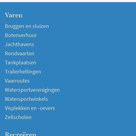
Varen
Bruggen en sluizen
Botenverhuur
Jachthavens
Rondvaarten
Tankplaatsen
Trailerhellingen
Vaarroutes
Watersportverenigingen
Watersportwinkels
Visplekken en -oevers
Zeilscholen
Recreëren