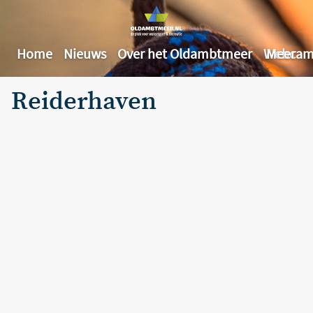
Home
Nieuws
Over het Oldambtmeer
Webcam
Meer
Reiderhaven