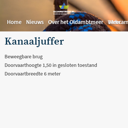
Home
Nieuws
Over het Oldambtmeer
Webcam
Meer
Kanaaljuffer
Beweegbare brug
Doorvaarthoogte 1,50 in gesloten toestand
Doorvaartbreedte 6 meter