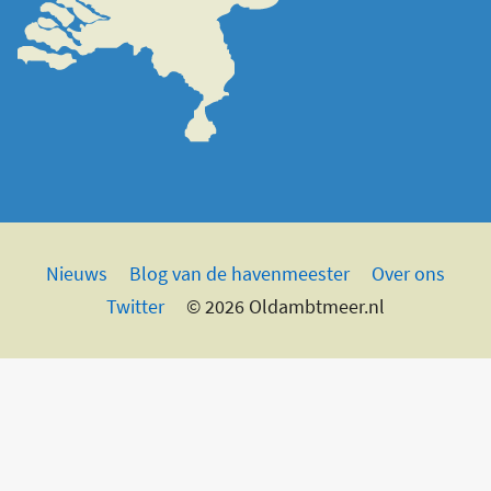
Nieuws
Blog van de havenmeester
Over ons
Twitter
© 2026 Oldambtmeer.nl