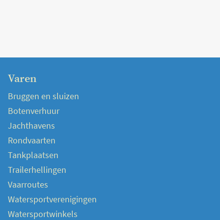
Varen
Bruggen en sluizen
Botenverhuur
Jachthavens
Rondvaarten
Tankplaatsen
Trailerhellingen
Vaarroutes
Watersportverenigingen
Watersportwinkels