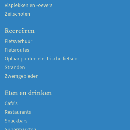
Visplekken en -oevers
Zeilscholen
Recreëren
Fietsverhuur
Fietsroutes
Oplaadpunten electrische fietsen
Stranden
Zwemgebieden
Eten en drinken
Cafe's
Restaurants
Snackbars
Supermarkten