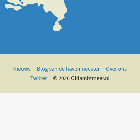
Nieuws
Blog van de havenmeester
Over ons
Twitter
© 2026 Oldambtmeer.nl