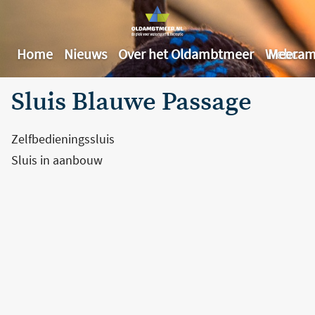
Home
Nieuws
Over het Oldambtmeer
Webcam
Meer
Sluis Blauwe Passage
Zelfbedieningssluis
Sluis in aanbouw