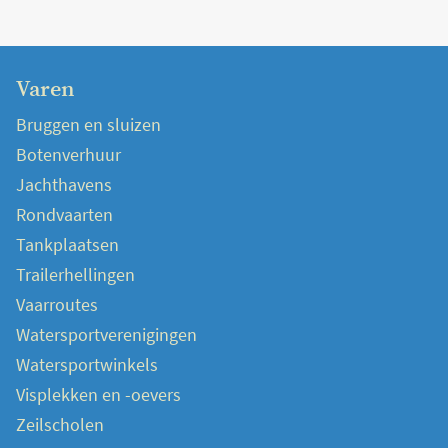
Varen
Bruggen en sluizen
Botenverhuur
Jachthavens
Rondvaarten
Tankplaatsen
Trailerhellingen
Vaarroutes
Watersportverenigingen
Watersportwinkels
Visplekken en -oevers
Zeilscholen