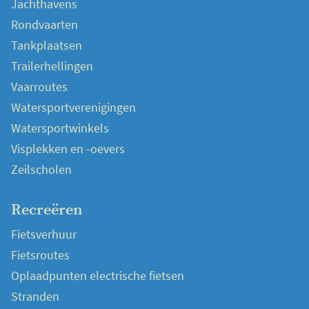
Jachthavens
Rondvaarten
Tankplaatsen
Trailerhellingen
Vaarroutes
Watersportverenigingen
Watersportwinkels
Visplekken en -oevers
Zeilscholen
Recreëren
Fietsverhuur
Fietsroutes
Oplaadpunten electrische fietsen
Stranden