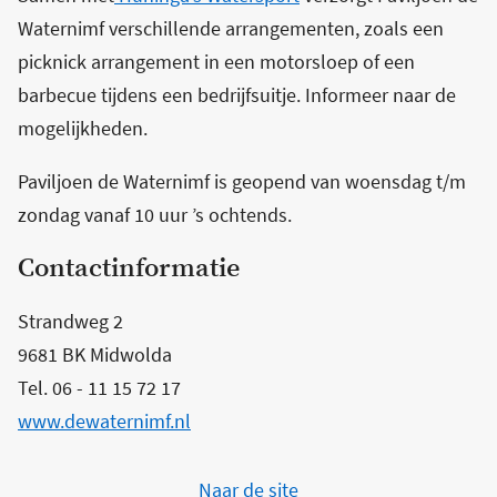
Waternimf verschillende arrangementen, zoals een
picknick arrangement in een motorsloep of een
barbecue tijdens een bedrijfsuitje. Informeer naar de
mogelijkheden.
Paviljoen de Waternimf is geopend van woensdag t/m
zondag vanaf 10 uur ’s ochtends.
Contactinformatie
Strandweg 2
9681 BK Midwolda
Tel. 06 - 11 15 72 17
www.dewaternimf.nl
Naar de site