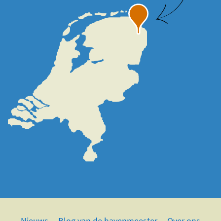
Nieuws
Blog van de havenmeester
Over ons