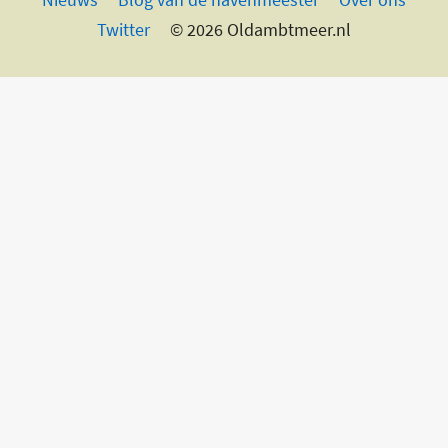
Twitter
© 2026 Oldambtmeer.nl