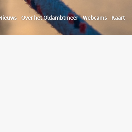
Nieuws
Over het Oldambtmeer
Webcams
Kaart