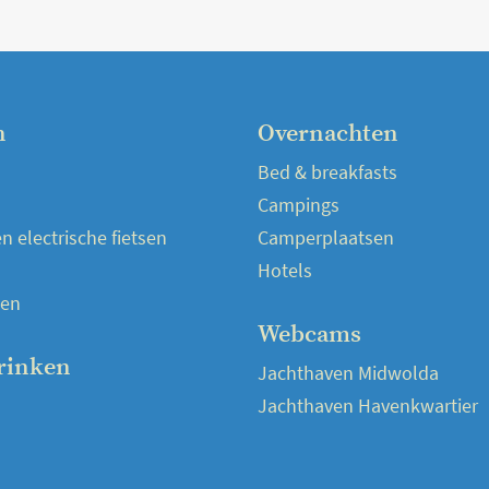
n
Overnachten
Bed & breakfasts
Campings
 electrische fietsen
Camperplaatsen
Hotels
en
Webcams
rinken
Jachthaven Midwolda
Jachthaven Havenkwartier