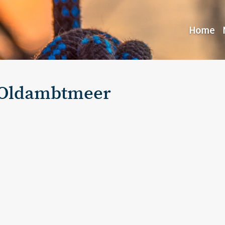
Home
 Oldambtmeer