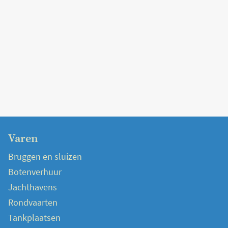
Varen
Bruggen en sluizen
Botenverhuur
Jachthavens
Rondvaarten
Tankplaatsen