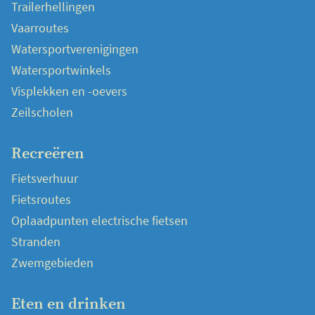
Trailerhellingen
Vaarroutes
Watersportverenigingen
Watersportwinkels
Visplekken en -oevers
Zeilscholen
Recreëren
Fietsverhuur
Fietsroutes
Oplaadpunten electrische fietsen
Stranden
Zwemgebieden
Eten en drinken