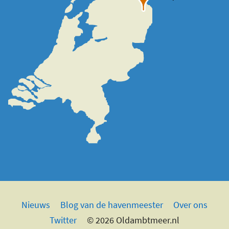
Nieuws
Blog van de havenmeester
Over ons
Twitter
© 2026 Oldambtmeer.nl