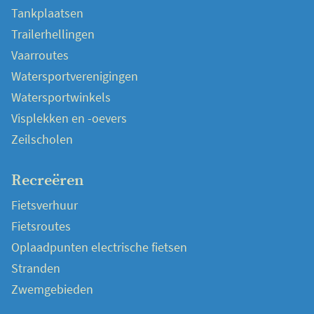
Tankplaatsen
Trailerhellingen
Vaarroutes
Watersportverenigingen
Watersportwinkels
Visplekken en -oevers
Zeilscholen
Recreëren
Fietsverhuur
Fietsroutes
Oplaadpunten electrische fietsen
Stranden
Zwemgebieden