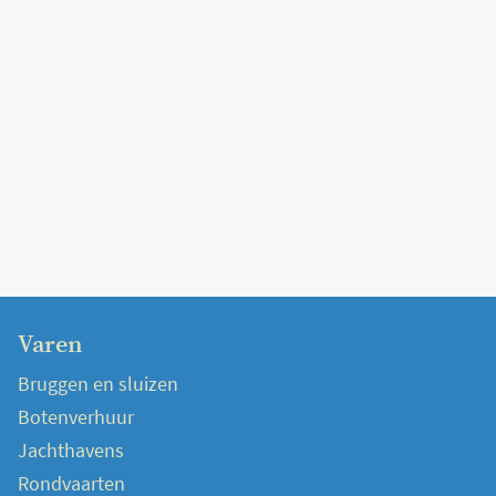
Varen
Bruggen en sluizen
Botenverhuur
Jachthavens
Rondvaarten