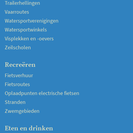
Trailerhellingen
Vaarroutes
Watersportverenigingen
Watersportwinkels
Visplekken en -oevers
Zeilscholen
Recreëren
Fietsverhuur
Fietsroutes
Oplaadpunten electrische fietsen
Stranden
Zwemgebieden
Eten en drinken