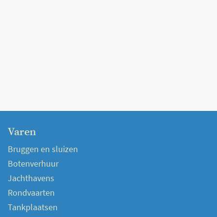
Varen
Bruggen en sluizen
Botenverhuur
Jachthavens
Rondvaarten
Tankplaatsen