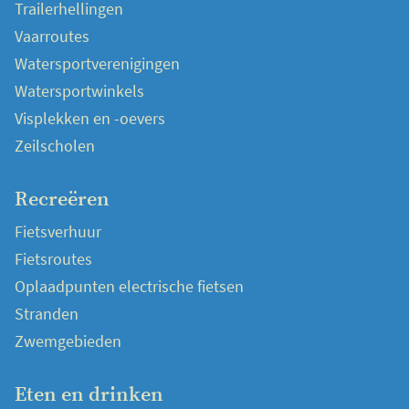
Trailerhellingen
Vaarroutes
Watersportverenigingen
Watersportwinkels
Visplekken en -oevers
Zeilscholen
Recreëren
Fietsverhuur
Fietsroutes
Oplaadpunten electrische fietsen
Stranden
Zwemgebieden
Eten en drinken