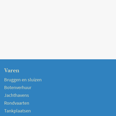
Varen
Bruggen en sluizen
Botenverhuur
Jachthavens
Rondvaarten
Tankplaatsen