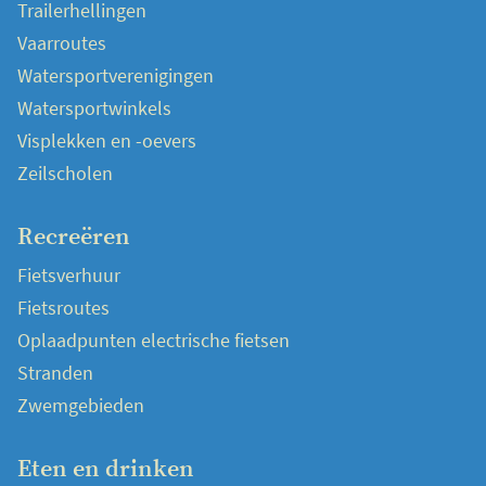
Trailerhellingen
Vaarroutes
Watersportverenigingen
Watersportwinkels
Visplekken en -oevers
Zeilscholen
Recreëren
Fietsverhuur
Fietsroutes
Oplaadpunten electrische fietsen
Stranden
Zwemgebieden
Eten en drinken