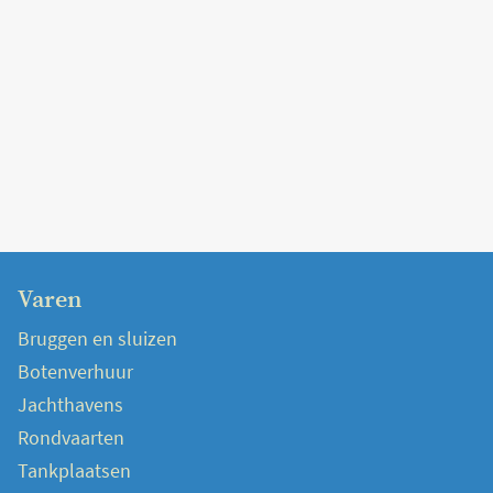
Varen
Bruggen en sluizen
Botenverhuur
Jachthavens
Rondvaarten
Tankplaatsen