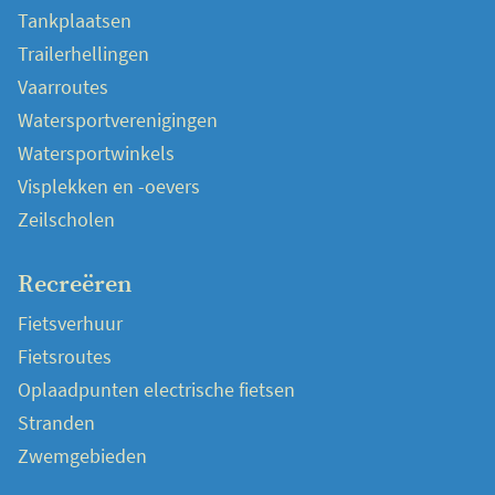
Tankplaatsen
Trailerhellingen
Vaarroutes
Watersportverenigingen
Watersportwinkels
Visplekken en -oevers
Zeilscholen
Recreëren
Fietsverhuur
Fietsroutes
Oplaadpunten electrische fietsen
Stranden
Zwemgebieden