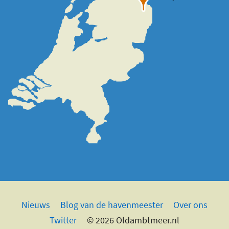
Nieuws
Blog van de havenmeester
Over ons
Twitter
© 2026 Oldambtmeer.nl