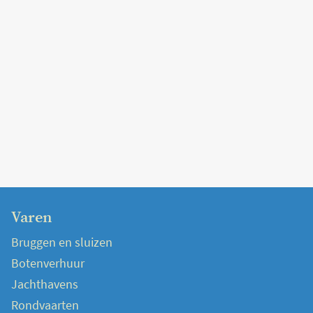
Varen
Bruggen en sluizen
Botenverhuur
Jachthavens
Rondvaarten