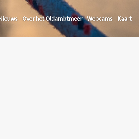
Nieuws
Over het Oldambtmeer
Webcams
Kaart