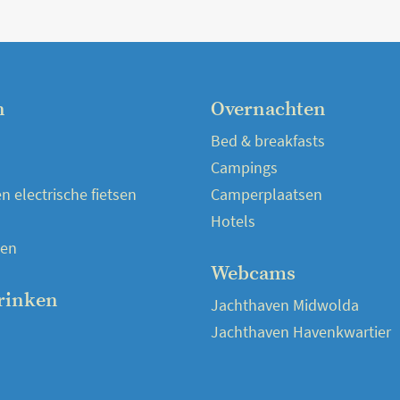
n
Overnachten
Bed & breakfasts
Campings
 electrische fietsen
Camperplaatsen
Hotels
en
Webcams
rinken
Jachthaven Midwolda
Jachthaven Havenkwartier