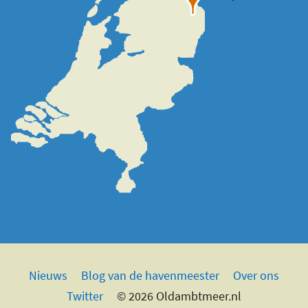
Nieuws
Blog van de havenmeester
Over ons
Twitter
© 2026 Oldambtmeer.nl