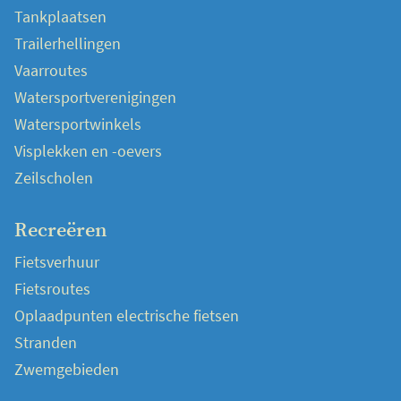
Tankplaatsen
Trailerhellingen
Vaarroutes
Watersportverenigingen
Watersportwinkels
Visplekken en -oevers
Zeilscholen
Recreëren
Fietsverhuur
Fietsroutes
Oplaadpunten electrische fietsen
Stranden
Zwemgebieden