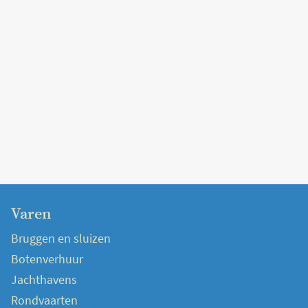
Varen
Bruggen en sluizen
Botenverhuur
Jachthavens
Rondvaarten