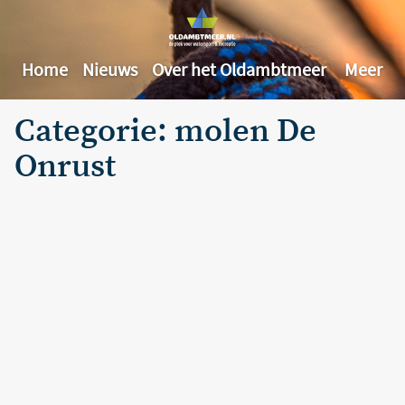
Home
Nieuws
Over het Oldambtmeer
Meer
Categorie: molen De
Onrust