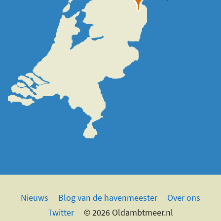
Nieuws
Blog van de havenmeester
Over ons
Twitter
© 2026 Oldambtmeer.nl