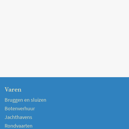
Varen
Bruggen en sluizen
Botenverhuur
Jachthavens
Rondvaarten