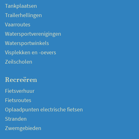
Tankplaatsen
Trailerhellingen
Vaarroutes
Watersportverenigingen
Watersportwinkels
Visplekken en -oevers
Zeilscholen
Recreëren
Fietsverhuur
Fietsroutes
Oplaadpunten electrische fietsen
Stranden
Zwemgebieden