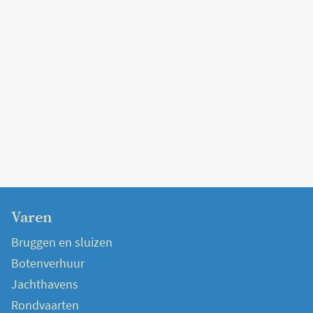
Varen
Bruggen en sluizen
Botenverhuur
Jachthavens
Rondvaarten