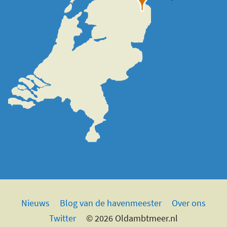
Nieuws
Blog van de havenmeester
Over ons
Twitter
© 2026 Oldambtmeer.nl