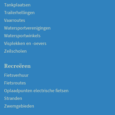
Tankplaatsen
Trailerhellingen
Vaarroutes
Watersportverenigingen
Watersportwinkels
Visplekken en -oevers
Zeilscholen
Recreëren
Fietsverhuur
Fietsroutes
Oplaadpunten electrische fietsen
Stranden
Zwemgebieden