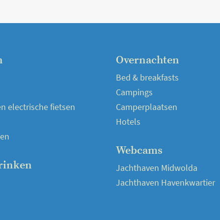
n
Overnachten
Bed & breakfasts
Campings
 electrische fietsen
Camperplaatsen
Hotels
en
Webcams
rinken
Jachthaven Midwolda
Jachthaven Havenkwartier