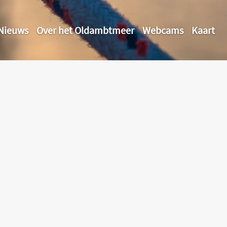
Nieuws
Over het Oldambtmeer
Webcams
Kaart