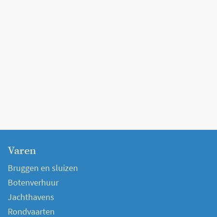
Varen
Bruggen en sluizen
Botenverhuur
Jachthavens
Rondvaarten