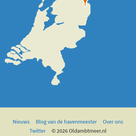
Nieuws
Blog van de havenmeester
Over ons
Twitter
© 2026 Oldambtmeer.nl