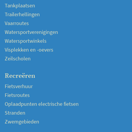
Tankplaatsen
Trailerhellingen
Vaarroutes
Watersportverenigingen
Watersportwinkels
Visplekken en -oevers
Zeilscholen
Recreëren
Fietsverhuur
Fietsroutes
Oplaadpunten electrische fietsen
Stranden
Zwemgebieden