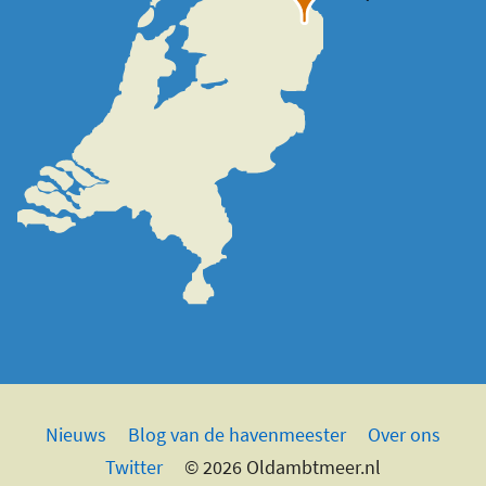
Nieuws
Blog van de havenmeester
Over ons
Twitter
© 2026 Oldambtmeer.nl