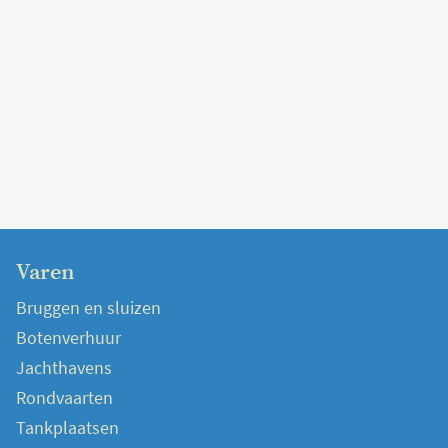
Varen
Bruggen en sluizen
Botenverhuur
Jachthavens
Rondvaarten
Tankplaatsen