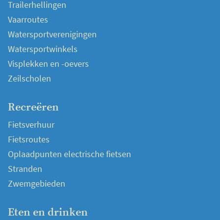
Trailerhellingen
Vaarroutes
Watersportverenigingen
Watersportwinkels
Visplekken en -oevers
Zeilscholen
Recreëren
Fietsverhuur
Fietsroutes
Oplaadpunten electrische fietsen
Stranden
Zwemgebieden
Eten en drinken