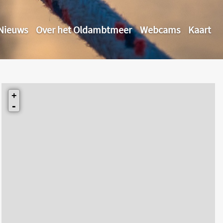
Nieuws
Over het Oldambtmeer
Webcams
Kaart
+
-