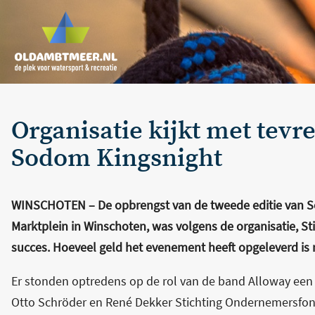
Organisatie kijkt met tev
Sodom Kingsnight
WINSCHOTEN – De opbrengst van de tweede editie van S
Marktplein in Winschoten, was volgens de organisatie, 
succes. Hoeveel geld het evenement heeft opgeleverd is 
Er stonden optredens op de rol van de band Alloway een 
Otto Schröder en René Dekker Stichting Ondernemersf