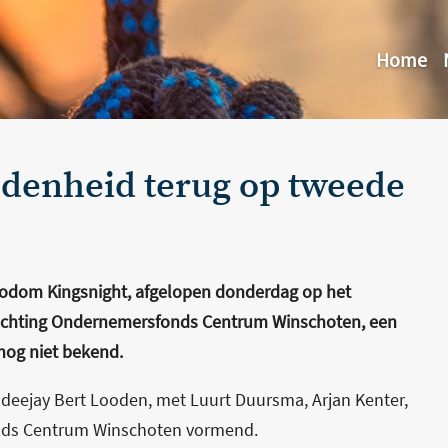
Home
redenheid terug op tweede
odom Kingsnight, afgelopen donderdag op het
Stichting Ondernemersfonds Centrum Winschoten, een
nog niet bekend.
deejay Bert Looden, met Luurt Duursma, Arjan Kenter,
onds Centrum Winschoten vormend.