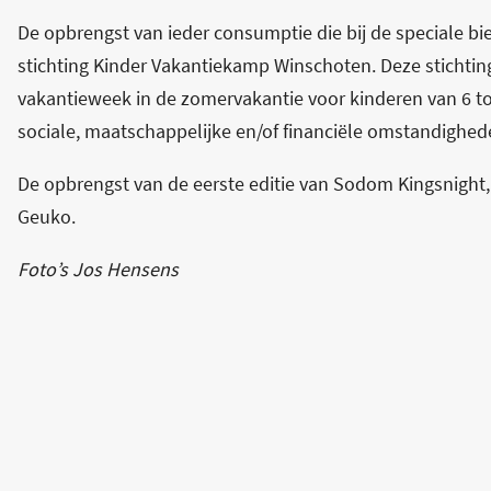
De opbrengst van ieder consumptie die bij de speciale bi
stichting Kinder Vakantiekamp Winschoten. Deze stichting
vakantieweek in de zomervakantie voor kinderen van 6 tot
sociale, maatschappelijke en/of financiële omstandighede
De opbrengst van de eerste editie van Sodom Kingsnight, 
Geuko.
Foto’s Jos Hensens