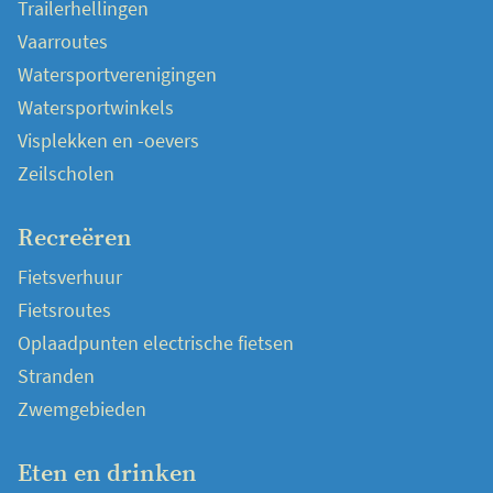
Trailerhellingen
Vaarroutes
Watersportverenigingen
Watersportwinkels
Visplekken en -oevers
Zeilscholen
Recreëren
Fietsverhuur
Fietsroutes
Oplaadpunten electrische fietsen
Stranden
Zwemgebieden
Eten en drinken