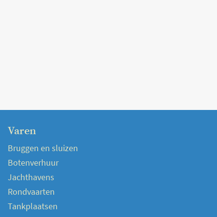
Varen
Bruggen en sluizen
Botenverhuur
Jachthavens
Rondvaarten
Tankplaatsen