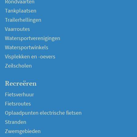
Rondvaarten
Tankplaatsen
Trailerhellingen
Vaarroutes
Watersportverenigingen
Watersportwinkels
Visplekken en -oevers
Zeilscholen
Recreëren
Fietsverhuur
Fietsroutes
Oplaadpunten electrische fietsen
Stranden
Zwemgebieden