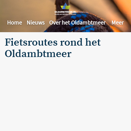
Home
Nieuws
Over het Oldambtmeer
Meer
Fietsroutes rond het
Oldambtmeer