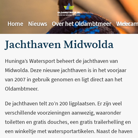
Home
Nieuws
Over het Oldambtmeer
Webcam
Meer
Jachthaven Midwolda
Huninga’s Watersport beheert de jachthaven van
Midwolda. Deze nieuwe jachthaven is in het voorjaar
van 2007 in gebruik genomen en ligt direct aan het
Oldambtmeer.
De jachthaven telt zo’n 200 ligplaatsen. Er zijn veel
verschillende voorzieningen aanwezig, waaronder
toiletten en gratis douches, een gratis trailerhelling en
een winkeltje met watersportartikelen. Naast de haven