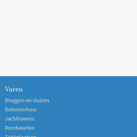
Varen
Bruggen en sluizen
Botenverhuur
Jachthavens
Rondvaarten
Tankplaatsen