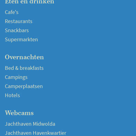
Eten en drinken
Cafe's
Restaurants
Snackbars
Supermarkten
Overnachten
Bed & breakfasts
Campings
Camperplaatsen
Hotels
Webcams
Jachthaven Midwolda
Jachthaven Havenkwartier