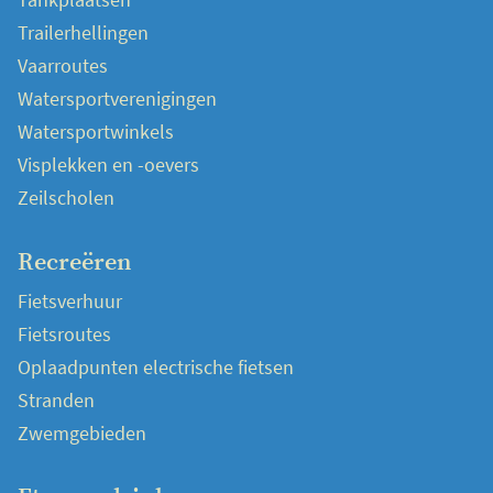
Trailerhellingen
Vaarroutes
Watersportverenigingen
Watersportwinkels
Visplekken en -oevers
Zeilscholen
Recreëren
Fietsverhuur
Fietsroutes
Oplaadpunten electrische fietsen
Stranden
Zwemgebieden