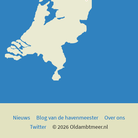
Nieuws
Blog van de havenmeester
Over ons
Twitter
© 2026 Oldambtmeer.nl