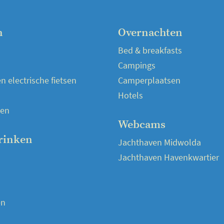
n
Overnachten
Bed & breakfasts
Campings
 electrische fietsen
Camperplaatsen
Hotels
en
Webcams
rinken
Jachthaven Midwolda
Jachthaven Havenkwartier
en