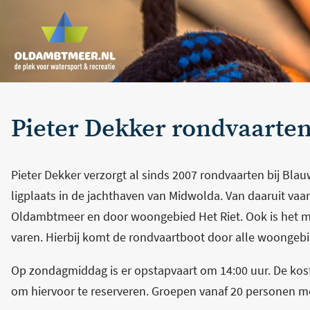
Pieter Dekker rondvaarte
Pieter Dekker verzorgt al sinds 2007 rondvaarten bij Bla
ligplaats in de jachthaven van Midwolda. Van daaruit vaa
Oldambtmeer en door woongebied Het Riet. Ook is het mo
varen. Hierbij komt de rondvaartboot door alle woongeb
Op zondagmiddag is er opstapvaart om 14:00 uur. De kos
om hiervoor te reserveren. Groepen vanaf 20 personen mo