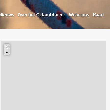
Nieuws
Over het Oldambtmeer
Webcams
Kaart
+
-