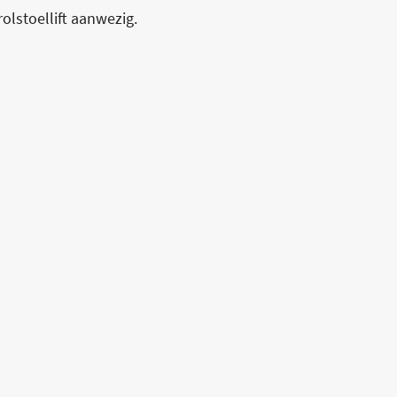
olstoellift aanwezig.