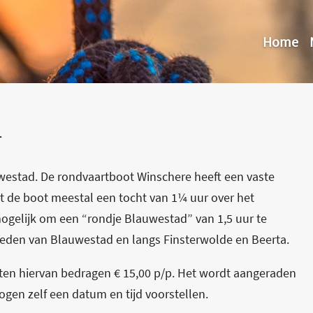
Home
n
uwestad. De rondvaartboot Winschere heeft een vaste
rt de boot meestal een tocht van 1¼ uur over het
gelijk om een “rondje Blauwestad” van 1,5 uur te
ieden van Blauwestad en langs Finsterwolde en Beerta.
ten hiervan bedragen € 15,00 p/p. Het wordt aangeraden
gen zelf een datum en tijd voorstellen.