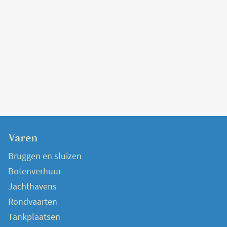
Varen
Bruggen en sluizen
Botenverhuur
Jachthavens
Rondvaarten
Tankplaatsen