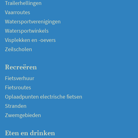
Trailerhellingen
Vaarroutes
Watersportverenigingen
Watersportwinkels
Visplekken en -oevers
Zeilscholen
Recreëren
Fietsverhuur
Fietsroutes
Oplaadpunten electrische fietsen
Stranden
Zwemgebieden
Eten en drinken