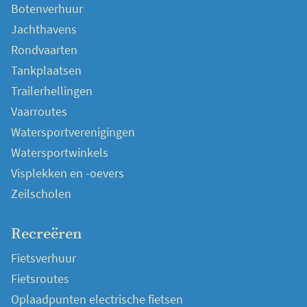
Botenverhuur
Jachthavens
Rondvaarten
Tankplaatsen
Trailerhellingen
Vaarroutes
Watersportverenigingen
Watersportwinkels
Visplekken en -oevers
Zeilscholen
Recreëren
Fietsverhuur
Fietsroutes
Oplaadpunten electrische fietsen