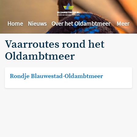
Home
Nieuws
Over het Oldambtmeer
Meer
Vaarroutes rond het
Oldambtmeer
Rondje Blauwestad-Oldambtmeer