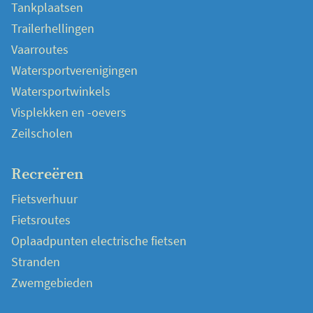
Tankplaatsen
Trailerhellingen
Vaarroutes
Watersportverenigingen
Watersportwinkels
Visplekken en -oevers
Zeilscholen
Recreëren
Fietsverhuur
Fietsroutes
Oplaadpunten electrische fietsen
Stranden
Zwemgebieden