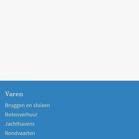
Varen
Bruggen en sluizen
Botenverhuur
Jachthavens
Rondvaarten