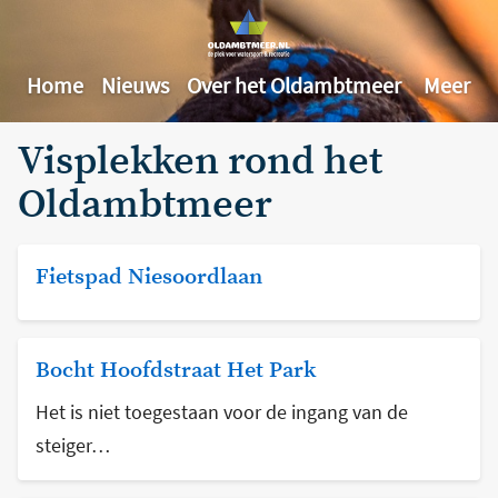
Home
Nieuws
Over het Oldambtmeer
Meer
Visplekken rond het
Oldambtmeer
Fietspad Niesoordlaan
Bocht Hoofdstraat Het Park
Het is niet toegestaan voor de ingang van de
steiger…