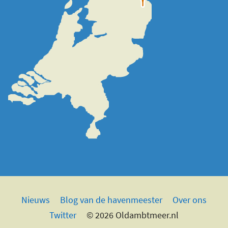
Nieuws
Blog van de havenmeester
Over ons
Twitter
© 2026 Oldambtmeer.nl