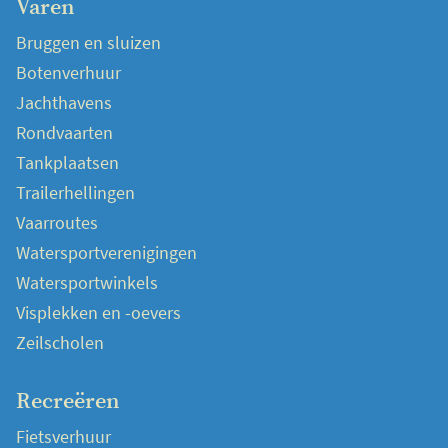
Varen
Bruggen en sluizen
Botenverhuur
Jachthavens
Rondvaarten
Tankplaatsen
Trailerhellingen
Vaarroutes
Watersportverenigingen
Watersportwinkels
Visplekken en -oevers
Zeilscholen
Recreëren
Fietsverhuur