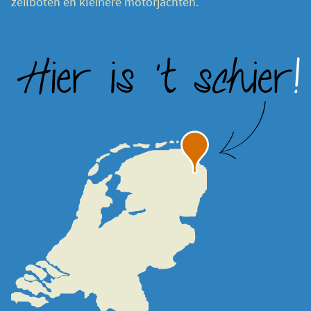
zeilboten en kleinere motorjachten.