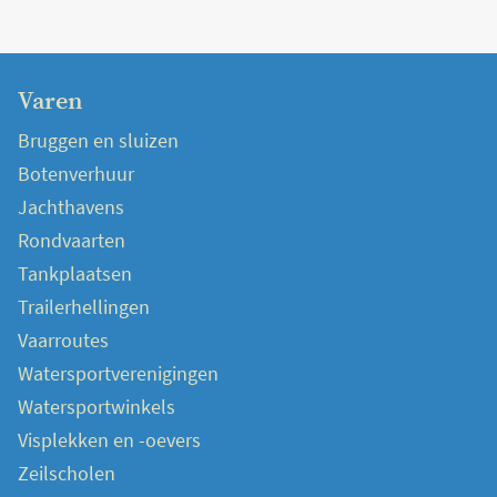
Varen
Bruggen en sluizen
Botenverhuur
Jachthavens
Rondvaarten
Tankplaatsen
Trailerhellingen
Vaarroutes
Watersportverenigingen
Watersportwinkels
Visplekken en -oevers
Zeilscholen