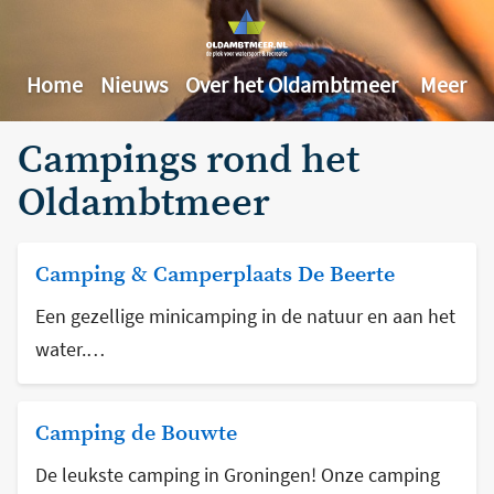
Home
Nieuws
Over het Oldambtmeer
Meer
Campings rond het
Oldambtmeer
Camping & Camperplaats De Beerte
Een gezellige minicamping in de natuur en aan het
water.…
Camping de Bouwte
De leukste camping in Groningen! Onze camping