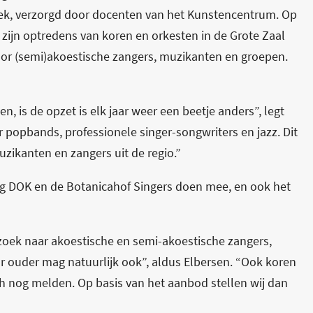
k, verzorgd door docenten van het Kunstencentrum. Op
zijn optredens van koren en orkesten in de Grote Zaal
r (semi)akoestische zangers, muzikanten en groepen.
 is de opzet is elk jaar weer een beetje anders”, legt
er popbands, professionele singer-songwriters en jazz. Dit
uzikanten en zangers uit de regio.”
ng DOK en de Botanicahof Singers doen mee, en ook het
zoek naar akoestische en semi-akoestische zangers,
 ouder mag natuurlijk ook”, aldus Elbersen. “Ook koren
h nog melden. Op basis van het aanbod stellen wij dan