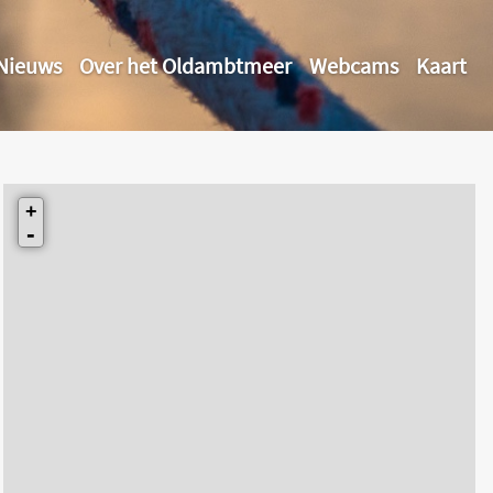
Nieuws
Over het Oldambtmeer
Webcams
Kaart
+
-