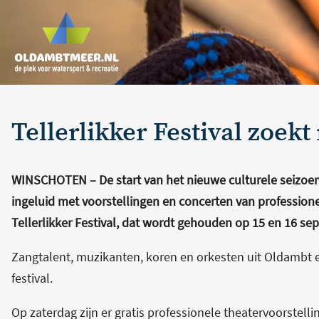
Tellerlikker Festival zoekt 
WINSCHOTEN – De start van het nieuwe culturele seizoen 
ingeluid met voorstellingen en concerten van professionel
Tellerlikker Festival, dat wordt gehouden op 15 en 16 se
Zangtalent, muzikanten, koren en orkesten uit Oldambt
festival.
Op zaterdag zijn er gratis professionele theatervoorstel