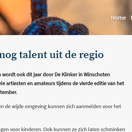
Home
nog talent uit de regio
wordt ook dit jaar door De Klinker in Winschoten
e artiesten en amateurs tijdens de vierde editie van het
ptember.
 en de wijde omgeving kunnen zich aanmelden voor het
lingen voor kinderen. Ook kunnen ze zich laten schminken