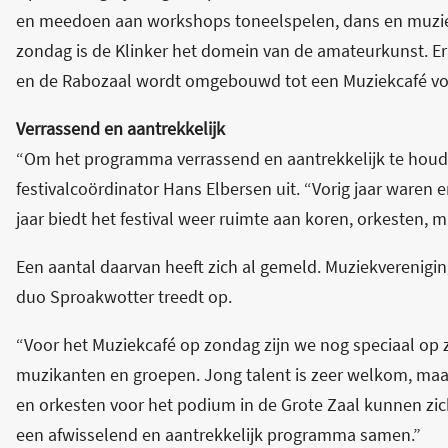
en meedoen aan workshops toneelspelen, dans en muzie
zondag is de Klinker het domein van de amateurkunst. Er 
en de Rabozaal wordt omgebouwd tot een Muziekcafé voo
Verrassend en aantrekkelijk
“Om het programma verrassend en aantrekkelijk te houden,
festivalcoördinator Hans Elbersen uit. “Vorig jaar waren 
jaar biedt het festival weer ruimte aan koren, orkesten, m
Een aantal daarvan heeft zich al gemeld. Muziekverenigi
duo Sproakwotter treedt op.
“Voor het Muziekcafé op zondag zijn we nog speciaal op 
muzikanten en groepen. Jong talent is zeer welkom, maar
en orkesten voor het podium in de Grote Zaal kunnen zic
een afwisselend en aantrekkelijk programma samen.”