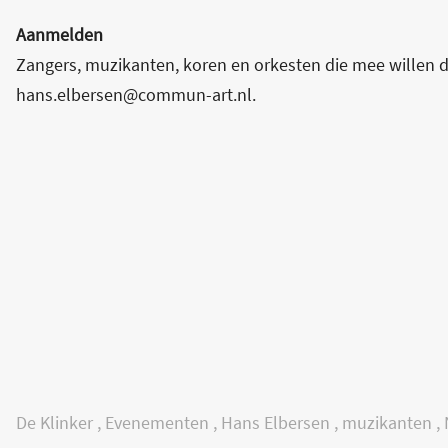
Aanmelden
Zangers, muzikanten, koren en orkesten die mee willen 
hans.elbersen@commun-art.nl.
De Klinker
,
Evenementen
,
Hans Elbersen
,
muzikanten
,