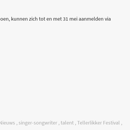
doen, kunnen zich tot en met 31 mei aanmelden via
Nieuws
,
singer-songwriter
,
talent
,
Tellerlikker Festival
,