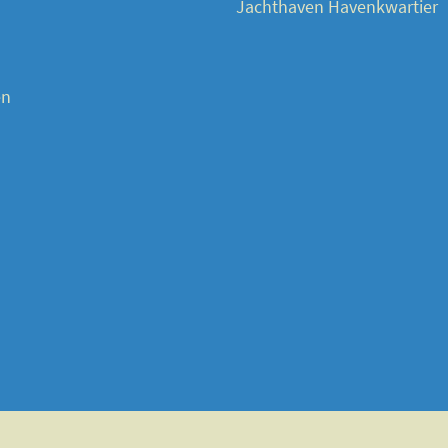
Jachthaven Havenkwartier
en