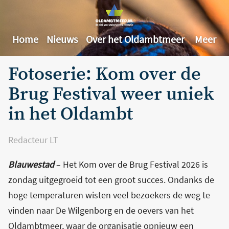
Home
Nieuws
Over het Oldambtmeer
Meer
Fotoserie: Kom over de
Brug Festival weer uniek
in het Oldambt
Redacteur LT
Blauwestad
– Het Kom over de Brug Festival 2026 is
zondag uitgegroeid tot een groot succes. Ondanks de
hoge temperaturen wisten veel bezoekers de weg te
vinden naar De Wilgenborg en de oevers van het
Oldambtmeer, waar de organisatie opnieuw een