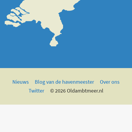
Nieuws
Blog van de havenmeester
Over ons
Twitter
© 2026 Oldambtmeer.nl