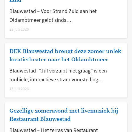
Zuid
Blauwestad – Voor Strand Zuid aan het
Oldambtmeer geldt sinds…
23 juli 2026
DEK Blauwestad brengt deze zomer uniek
locatietheater naar het Oldambtmeer
Blauwestad- “Juf verzuipt niet graag” is een
mobiele, interactieve strandvoorstelling…
15 juli 2026
Gezellige zomeravond met livemuziek bij
Restaurant Blauwestad
Blauwestad – Het terras van Restaurant