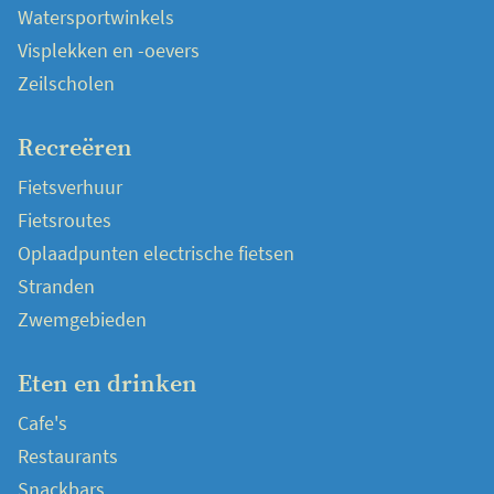
Watersportwinkels
Visplekken en -oevers
Zeilscholen
Recreëren
Fietsverhuur
Fietsroutes
Oplaadpunten electrische fietsen
Stranden
Zwemgebieden
Eten en drinken
Cafe's
Restaurants
Snackbars