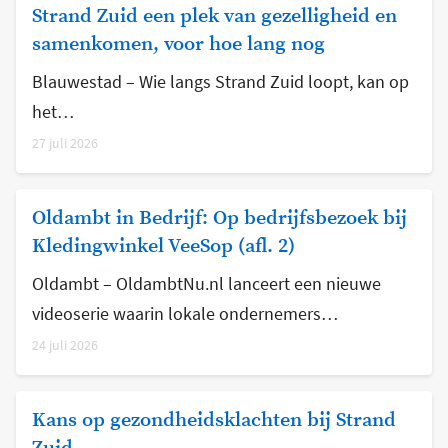
Strand Zuid een plek van gezelligheid en
samenkomen, voor hoe lang nog
Blauwestad – Wie langs Strand Zuid loopt, kan op
het…
27 juli 2026
Oldambt in Bedrijf: Op bedrijfsbezoek bij
Kledingwinkel VeeSop (afl. 2)
Oldambt – OldambtNu.nl lanceert een nieuwe
videoserie waarin lokale ondernemers…
24 juli 2026
Kans op gezondheidsklachten bij Strand