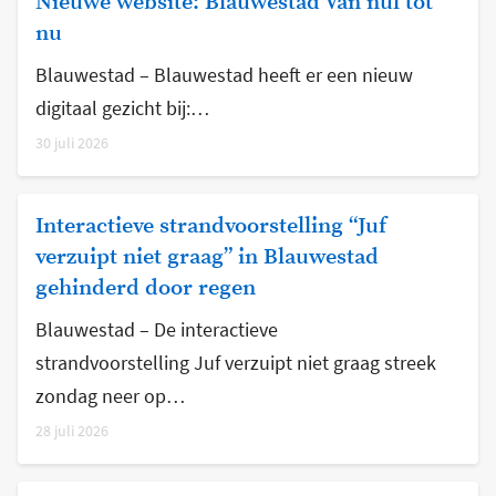
Nieuwe website: Blauwestad Van nul tot
nu
Blauwestad – Blauwestad heeft er een nieuw
digitaal gezicht bij:…
30 juli 2026
Interactieve strandvoorstelling “Juf
verzuipt niet graag” in Blauwestad
gehinderd door regen
Blauwestad – De interactieve
strandvoorstelling Juf verzuipt niet graag streek
zondag neer op…
28 juli 2026