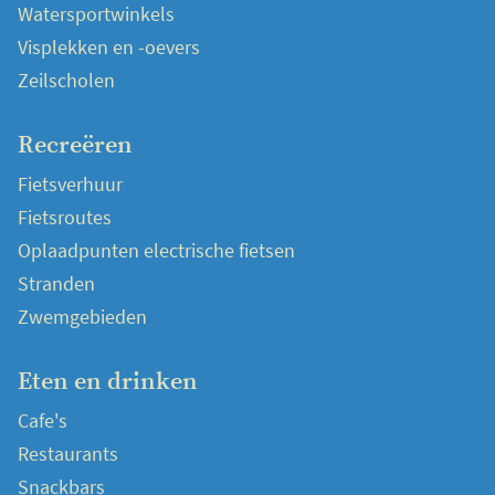
Watersportwinkels
Visplekken en -oevers
Zeilscholen
Recreëren
Fietsverhuur
Fietsroutes
Oplaadpunten electrische fietsen
Stranden
Zwemgebieden
Eten en drinken
Cafe's
Restaurants
Snackbars