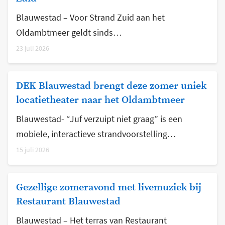
Blauwestad – Voor Strand Zuid aan het
Oldambtmeer geldt sinds…
23 juli 2026
DEK Blauwestad brengt deze zomer uniek
locatietheater naar het Oldambtmeer
Blauwestad- “Juf verzuipt niet graag” is een
mobiele, interactieve strandvoorstelling…
15 juli 2026
Gezellige zomeravond met livemuziek bij
Restaurant Blauwestad
Blauwestad – Het terras van Restaurant