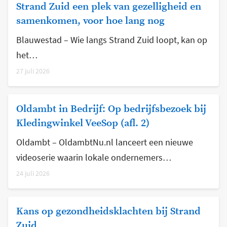
Strand Zuid een plek van gezelligheid en
samenkomen, voor hoe lang nog
Blauwestad – Wie langs Strand Zuid loopt, kan op
het…
27 juli 2026
Oldambt in Bedrijf: Op bedrijfsbezoek bij
Kledingwinkel VeeSop (afl. 2)
Oldambt – OldambtNu.nl lanceert een nieuwe
videoserie waarin lokale ondernemers…
24 juli 2026
Kans op gezondheidsklachten bij Strand
Zuid