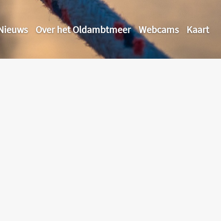
Nieuws
Over het Oldambtmeer
Webcams
Kaart