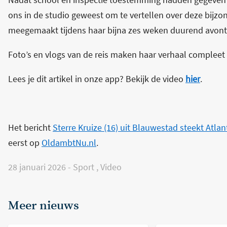
ons in de studio geweest om te vertellen over deze bijzon
meegemaakt tijdens haar bijna zes weken duurend avont
Foto’s en vlogs van de reis maken haar verhaal compleet 
Lees je dit artikel in onze app? Bekijk de video
hier
.
Het bericht
Sterre Kruize (16) uit Blauwestad steekt Atlan
eerst op
OldambtNu.nl
.
28 januari 2026
-
Sport
,
Video
Meer nieuws