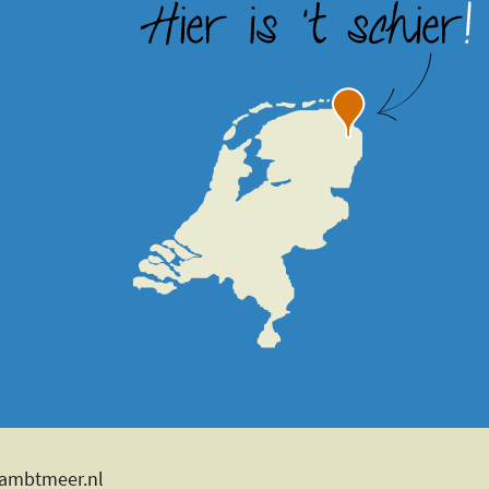
dambtmeer.nl