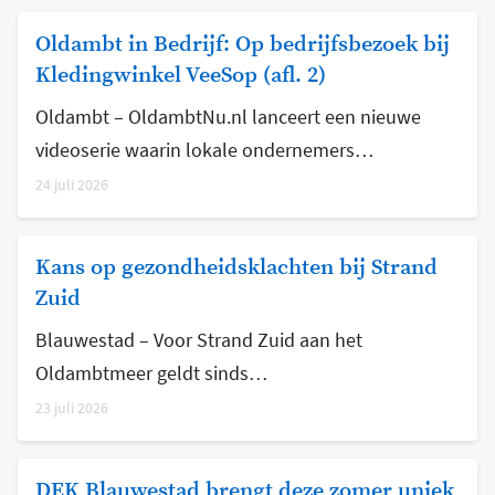
Oldambt in Bedrijf: Op bedrijfsbezoek bij
Kledingwinkel VeeSop (afl. 2)
Oldambt – OldambtNu.nl lanceert een nieuwe
videoserie waarin lokale ondernemers…
24 juli 2026
Kans op gezondheidsklachten bij Strand
Zuid
Blauwestad – Voor Strand Zuid aan het
Oldambtmeer geldt sinds…
23 juli 2026
DEK Blauwestad brengt deze zomer uniek