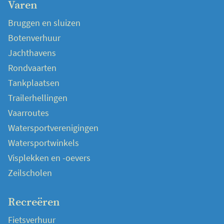
Varen
Bruggen en sluizen
Botenverhuur
Jachthavens
Rondvaarten
Tankplaatsen
Trailerhellingen
Vaarroutes
Watersportverenigingen
Watersportwinkels
Visplekken en -oevers
Zeilscholen
Recreëren
Fietsverhuur