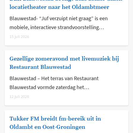
locatietheater naar het Oldambtmeer
Blauwestad- “Juf verzuipt niet graag” is een
mobiele, interactieve strandvoorstelling…
15 juli 2026
Gezellige zomeravond met livemuziek bij
Restaurant Blauwestad
Blauwestad – Het terras van Restaurant
Blauwestad vormde zaterdag het…
12 juli 2026
Tukker FM breidt fm-bereik uit in
Oldambt en Oost-Groningen