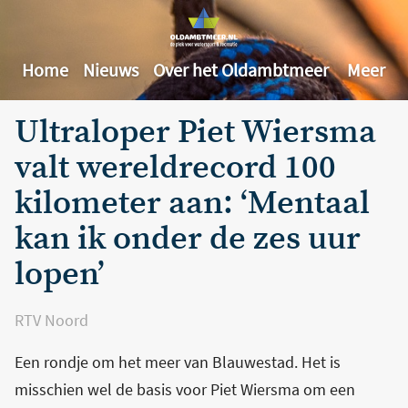
Home
Nieuws
Over het Oldambtmeer
Meer
Ultraloper Piet Wiersma
valt wereldrecord 100
kilometer aan: ‘Mentaal
kan ik onder de zes uur
lopen’
RTV Noord
Een rondje om het meer van Blauwestad. Het is
misschien wel de basis voor Piet Wiersma om een