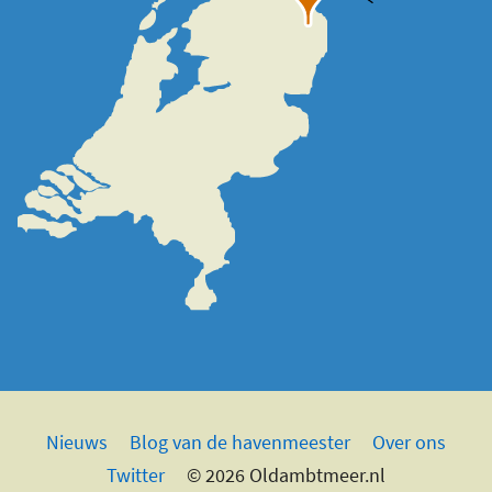
Nieuws
Blog van de havenmeester
Over ons
Twitter
© 2026 Oldambtmeer.nl