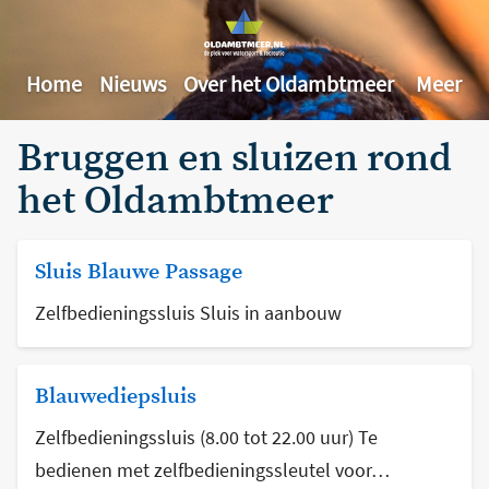
Home
Nieuws
Over het Oldambtmeer
Meer
Bruggen en sluizen rond
het Oldambtmeer
Sluis Blauwe Passage
Zelfbedieningssluis Sluis in aanbouw
Blauwediepsluis
Zelfbedieningssluis (8.00 tot 22.00 uur) Te
bedienen met zelfbedieningssleutel voor…