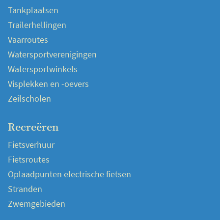
Tankplaatsen
Trailerhellingen
Vaarroutes
Watersportverenigingen
Watersportwinkels
Visplekken en -oevers
Zeilscholen
Recreëren
Fietsverhuur
Fietsroutes
Oplaadpunten electrische fietsen
Stranden
Zwemgebieden