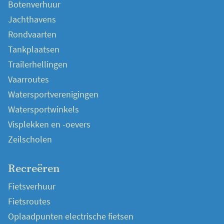
Botenverhuur
Jachthavens
Rondvaarten
Tankplaatsen
Trailerhellingen
Vaarroutes
Watersportverenigingen
Watersportwinkels
Visplekken en -oevers
Zeilscholen
Recreëren
Fietsverhuur
Fietsroutes
Oplaadpunten electrische fietsen