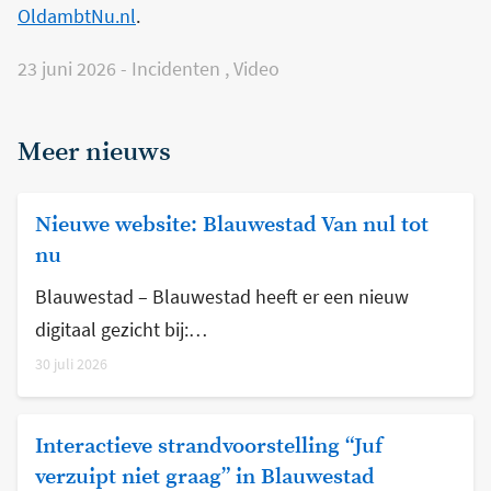
OldambtNu.nl
.
23 juni 2026
-
Incidenten
,
Video
Meer nieuws
Nieuwe website: Blauwestad Van nul tot
nu
Blauwestad – Blauwestad heeft er een nieuw
digitaal gezicht bij:…
30 juli 2026
Interactieve strandvoorstelling “Juf
verzuipt niet graag” in Blauwestad