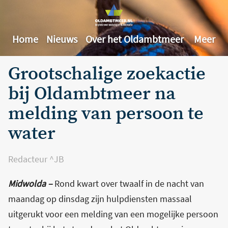
Home
Nieuws
Over het Oldambtmeer
Meer
Grootschalige zoekactie
bij Oldambtmeer na
melding van persoon te
water
Redacteur ^JB
Midwolda –
Rond kwart over twaalf in de nacht van
maandag op dinsdag zijn hulpdiensten massaal
uitgerukt voor een melding van een mogelijke persoon