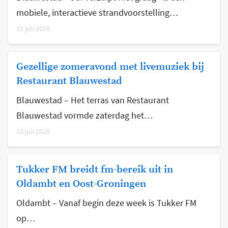
mobiele, interactieve strandvoorstelling…
15 juli 2026
Gezellige zomeravond met livemuziek bij
Restaurant Blauwestad
Blauwestad – Het terras van Restaurant
Blauwestad vormde zaterdag het…
12 juli 2026
Tukker FM breidt fm-bereik uit in
Oldambt en Oost-Groningen
Oldambt – Vanaf begin deze week is Tukker FM
op…