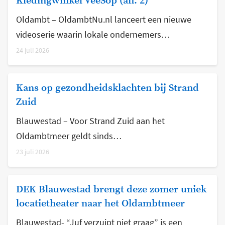
Kledingwinkel VeeSop (afl. 2)
Oldambt – OldambtNu.nl lanceert een nieuwe
videoserie waarin lokale ondernemers…
24 juli 2026
Kans op gezondheidsklachten bij Strand
Zuid
Blauwestad – Voor Strand Zuid aan het
Oldambtmeer geldt sinds…
23 juli 2026
DEK Blauwestad brengt deze zomer uniek
locatietheater naar het Oldambtmeer
Blauwestad- “Juf verzuipt niet graag” is een