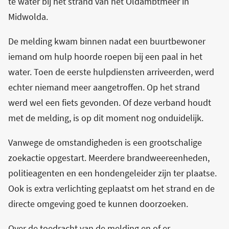
te water bij het strand van het Oldambtmeer in
Midwolda.
De melding kwam binnen nadat een buurtbewoner
iemand om hulp hoorde roepen bij een paal in het
water. Toen de eerste hulpdiensten arriveerden, werd
echter niemand meer aangetroffen. Op het strand
werd wel een fiets gevonden. Of deze verband houdt
met de melding, is op dit moment nog onduidelijk.
Vanwege de omstandigheden is een grootschalige
zoekactie opgestart. Meerdere brandweereenheden,
politieagenten en een hondengeleider zijn ter plaatse.
Ook is extra verlichting geplaatst om het strand en de
directe omgeving goed te kunnen doorzoeken.
Over de toedracht van de melding en of er