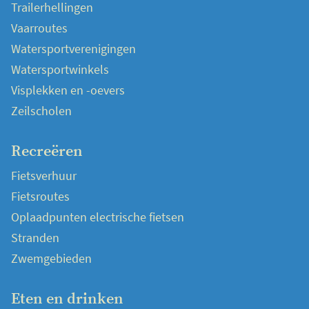
Trailerhellingen
Vaarroutes
Watersportverenigingen
Watersportwinkels
Visplekken en -oevers
Zeilscholen
Recreëren
Fietsverhuur
Fietsroutes
Oplaadpunten electrische fietsen
Stranden
Zwemgebieden
Eten en drinken