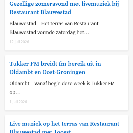
Gezellige zomeravond met livemuziek bij
Restaurant Blauwestad
Blauwestad – Het terras van Restaurant
Blauwestad vormde zaterdag het…
12 juli 2026
Tukker FM breidt fm-bereik uit in
Oldambt en Oost-Groningen
Oldambt – Vanaf begin deze week is Tukker FM
op…
1 juli 2026
Live muziek op het terras van Restaurant
Blauwestad met Toosst