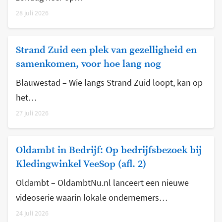
28 juli 2026
Strand Zuid een plek van gezelligheid en
samenkomen, voor hoe lang nog
Blauwestad – Wie langs Strand Zuid loopt, kan op
het…
27 juli 2026
Oldambt in Bedrijf: Op bedrijfsbezoek bij
Kledingwinkel VeeSop (afl. 2)
Oldambt – OldambtNu.nl lanceert een nieuwe
videoserie waarin lokale ondernemers…
24 juli 2026