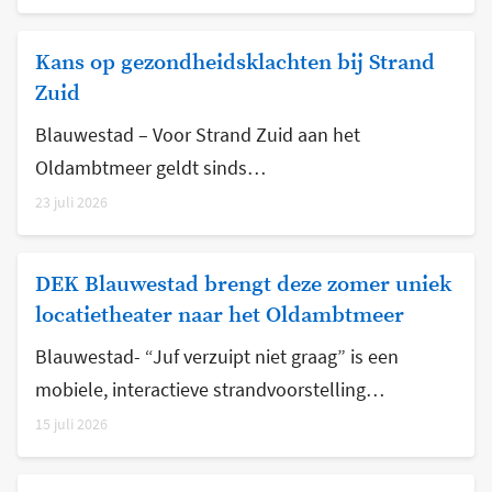
Kans op gezondheidsklachten bij Strand
Zuid
Blauwestad – Voor Strand Zuid aan het
Oldambtmeer geldt sinds…
23 juli 2026
DEK Blauwestad brengt deze zomer uniek
locatietheater naar het Oldambtmeer
Blauwestad- “Juf verzuipt niet graag” is een
mobiele, interactieve strandvoorstelling…
15 juli 2026