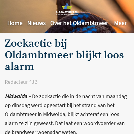
Home
Nieuws
Over het Oldambtmeer
Meer
Zoekactie bij
Oldambtmeer blijkt loos
alarm
Redacteur ^JB
Midwolda –
De zoekactie die in de nacht van maandag
op dinsdag werd opgestart bij het strand van het
Oldambtmeer in Midwolda, blijkt achteraf een loos
alarm te zijn geweest. Dat laat een woordvoerder van
de brandweer woensdag weten.