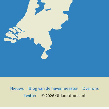
Nieuws
Blog van de havenmeester
Over ons
Twitter
© 2026 Oldambtmeer.nl