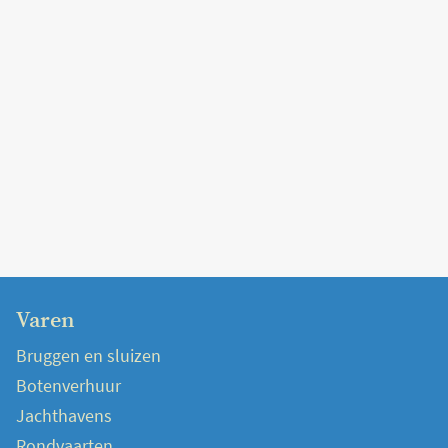
Varen
Bruggen en sluizen
Botenverhuur
Jachthavens
Rondvaarten