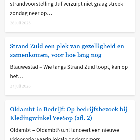
strandvoorstelling Juf verzuipt niet graag streek
zondag neer op…
28 juli 2026
Strand Zuid een plek van gezelligheid en
samenkomen, voor hoe lang nog
Blauwestad – Wie langs Strand Zuid loopt, kan op
het…
27 juli 2026
Oldambt in Bedrijf: Op bedrijfsbezoek bij
Kledingwinkel VeeSop (afl. 2)
Oldambt – OldambtNu.nl lanceert een nieuwe
videoserie waarin lokale ondernemers…