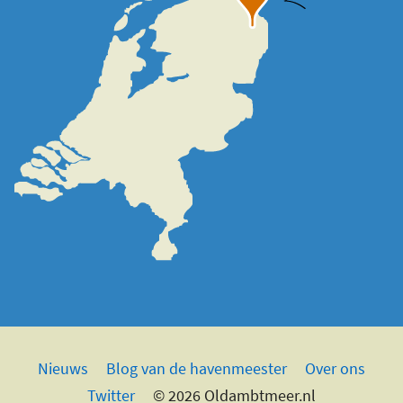
Nieuws
Blog van de havenmeester
Over ons
Twitter
© 2026 Oldambtmeer.nl