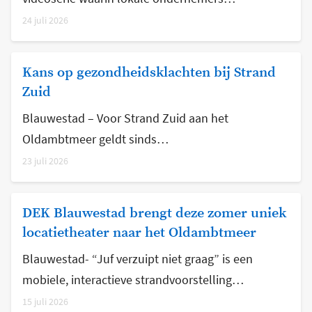
24 juli 2026
Kans op gezondheidsklachten bij Strand
Zuid
Blauwestad – Voor Strand Zuid aan het
Oldambtmeer geldt sinds…
23 juli 2026
DEK Blauwestad brengt deze zomer uniek
locatietheater naar het Oldambtmeer
Blauwestad- “Juf verzuipt niet graag” is een
mobiele, interactieve strandvoorstelling…
15 juli 2026