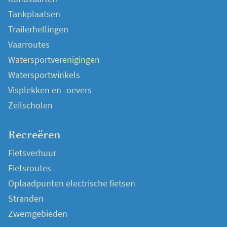
Tankplaatsen
Trailerhellingen
Vaarroutes
Watersportverenigingen
Watersportwinkels
Visplekken en -oevers
Zeilscholen
Recreëren
Fietsverhuur
Fietsroutes
Oplaadpunten electrische fietsen
Stranden
Zwemgebieden