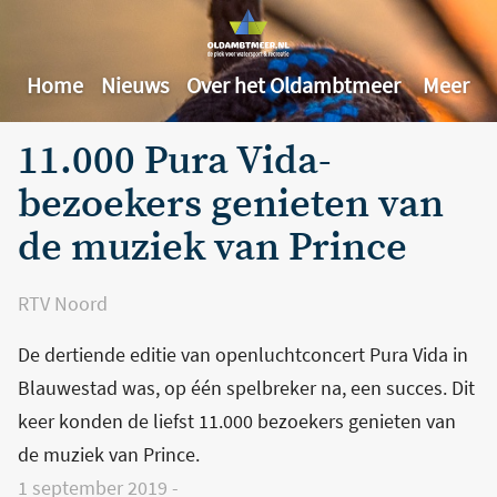
Home
Nieuws
Over het Oldambtmeer
Meer
11.000 Pura Vida-
bezoekers genieten van
de muziek van Prince
RTV Noord
De dertiende editie van openluchtconcert Pura Vida in
Blauwestad was, op één spelbreker na, een succes. Dit
keer konden de liefst 11.000 bezoekers genieten van
de muziek van Prince.
1 september 2019
-