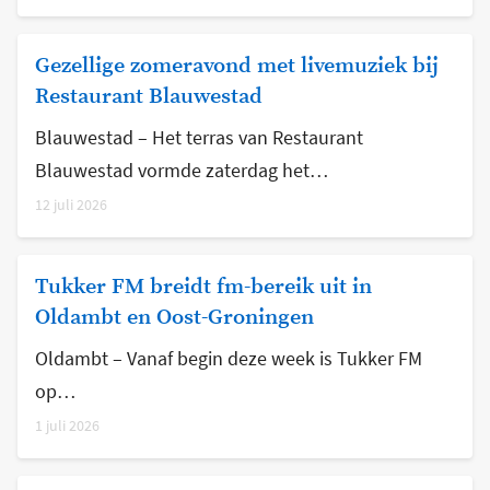
Gezellige zomeravond met livemuziek bij
Restaurant Blauwestad
Blauwestad – Het terras van Restaurant
Blauwestad vormde zaterdag het…
12 juli 2026
Tukker FM breidt fm-bereik uit in
Oldambt en Oost-Groningen
Oldambt – Vanaf begin deze week is Tukker FM
op…
1 juli 2026