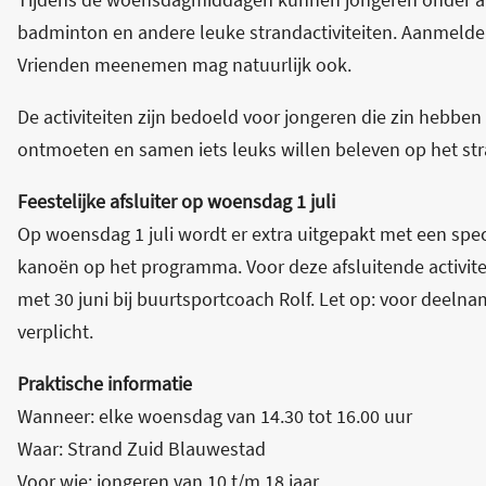
badminton en andere leuke strandactiviteiten. Aanmelden
Vrienden meenemen mag natuurlijk ook.
De activiteiten zijn bedoeld voor jongeren die zin hebben
ontmoeten en samen iets leuks willen beleven op het str
Feestelijke afsluiter op woensdag 1 juli
Op woensdag 1 juli wordt er extra uitgepakt met een spec
kanoën op het programma. Voor deze afsluitende activite
met 30 juni bij buurtsportcoach Rolf. Let op: voor dee
verplicht.
Praktische informatie
Wanneer: elke woensdag van 14.30 tot 16.00 uur
Waar: Strand Zuid Blauwestad
Voor wie: jongeren van 10 t/m 18 jaar