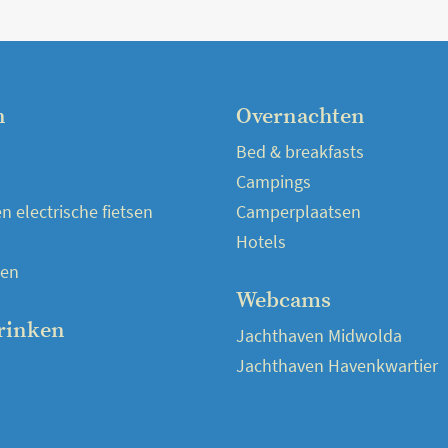
n
Overnachten
Bed & breakfasts
Campings
 electrische fietsen
Camperplaatsen
Hotels
en
Webcams
rinken
Jachthaven Midwolda
Jachthaven Havenkwartier