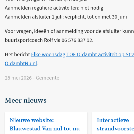
Aanmelden reguliere activiteiten: niet nodig
Aanmelden afsluiter 1 juli: verplicht, tot en met 30 juni
Voor vragen, ideeën of aanmelding voor de afsluiter ku
buurtsportcoach Rolf via 06 576 837 92.
Het bericht
Elke woensdag TOF Oldambt activiteit op Str
OldambtNu.nl
.
28 mei 2026
-
Gemeente
Meer nieuws
Nieuwe website:
Interactieve
Blauwestad Van nul tot nu
strandvoorste