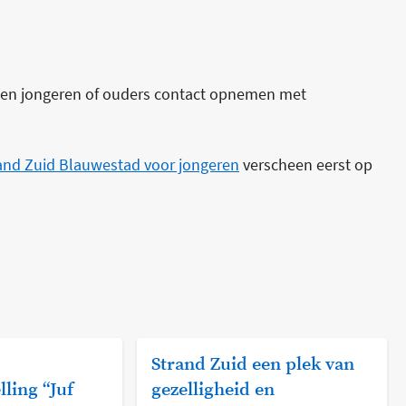
nnen jongeren of ouders contact opnemen met
and Zuid Blauwestad voor jongeren
verscheen eerst op
Strand Zuid een plek van
lling “Juf
gezelligheid en