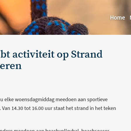
Home
 activiteit op Strand
geren
f nu elke woensdagmiddag meedoen aan sportieve
Van 14.30 tot 16.00 uur staat het strand in het teken
ndere meedoen aan beachvolleybal, beachsoccer,