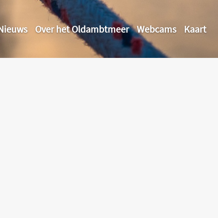
Nieuws
Over het Oldambtmeer
Webcams
Kaart