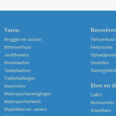
Varen
Recreëre
Bruggen en sluizen
Fietsverhuur
Botenverhuur
Fietsroutes
Jachthavens
Oplaadpunten
Rondvaarten
Stranden
Tankplaatsen
Zwemgebied
Trailerhellingen
Eten en d
Vaarroutes
Watersportverenigingen
Cafe's
Watersportwinkels
Restaurants
Visplekken en -oevers
Snackbars