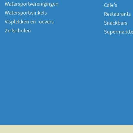
Watersportverenigingen
Cafe's
Watersportwinkels
Restaurants
Visplekken en -oevers
Snackbars
Zeilscholen
Supermarkt