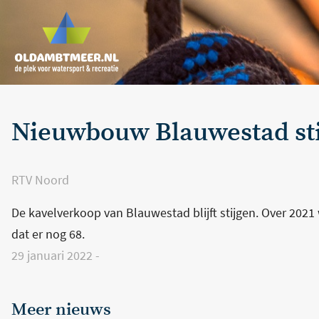
Nieuwbouw Blauwestad sti
RTV Noord
De kavelverkoop van Blauwestad blijft stijgen. Over 2021
dat er nog 68.
29 januari 2022
-
Meer nieuws