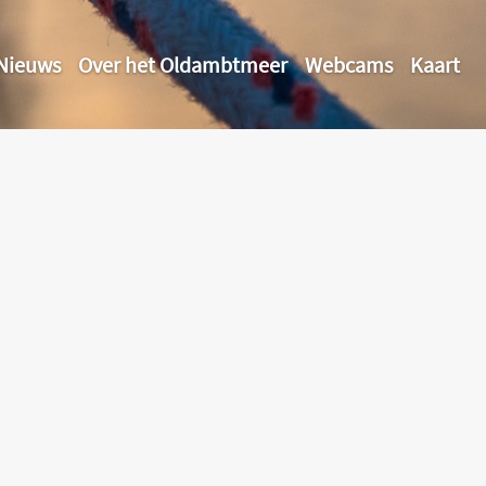
Nieuws
Over het Oldambtmeer
Webcams
Kaart