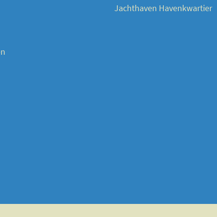
Jachthaven Havenkwartier
en