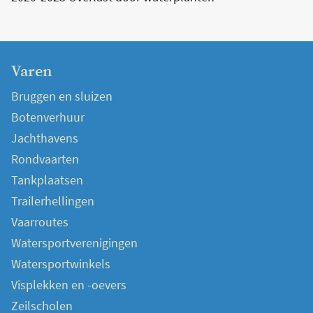
Varen
Bruggen en sluizen
Botenverhuur
Jachthavens
Rondvaarten
Tankplaatsen
Trailerhellingen
Vaarroutes
Watersportverenigingen
Watersportwinkels
Visplekken en -oevers
Zeilscholen