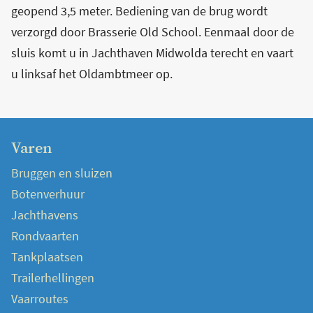
geopend 3,5 meter. Bediening van de brug wordt
verzorgd door Brasserie Old School. Eenmaal door de
sluis komt u in Jachthaven Midwolda terecht en vaart
u linksaf het Oldambtmeer op.
Varen
Bruggen en sluizen
Botenverhuur
Jachthavens
Rondvaarten
Tankplaatsen
Trailerhellingen
Vaarroutes