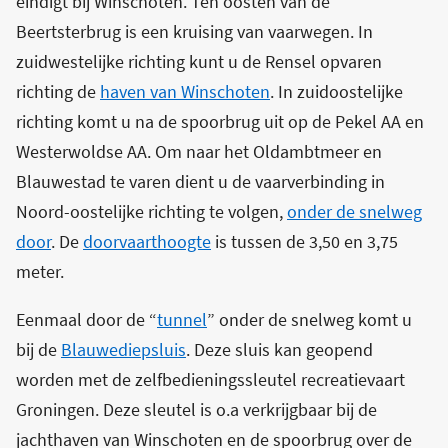
eindigt bij Winschoten. Ten oosten van de
Beertsterbrug is een kruising van vaarwegen. In
zuidwestelijke richting kunt u de Rensel opvaren
richting de
haven van Winschoten
. In zuidoostelijke
richting komt u na de spoorbrug uit op de Pekel AA en
Westerwoldse AA. Om naar het Oldambtmeer en
Blauwestad te varen dient u de vaarverbinding in
Noord-oostelijke richting te volgen,
onder de snelweg
door
. De
doorvaarthoogte
is tussen de 3,50 en 3,75
meter.
Eenmaal door de “
tunnel
” onder de snelweg komt u
bij de
Blauwediepsluis
. Deze sluis kan geopend
worden met de zelfbedieningssleutel recreatievaart
Groningen. Deze sleutel is o.a verkrijgbaar bij de
jachthaven van Winschoten en de spoorbrug over de