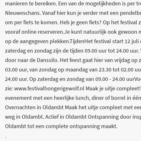
manieren te bereiken. Een van de mogelijkheden is per tre
Nieuweschans. Vanaf hier kun je verder met een pendelbus
om per fiets te komen. Heb je geen fiets? Op het festival z
vooraf online reserveren.Je kunt natuurlijk ook gewoon 
op de aangegeven plekken.TijdenHet festival start 12 juli
zaterdag en zondag zijn de tijden 09.00 uur tot 24.00 uur
door naar de Danssilo. Het feest gaat hier van vrijdag op
03.00 uur, van zondag op maandag van 23.30 tot 02.00 uur
24.00 uur. Op zaterdag en zondag van 09.00 - 24.00 uurVoo
zie: www.festivalhongerigewolf.nl Maak je uitje complee
evenement met een heerlijke lunch, diner of borrel in é
Overnachten in Oldambt Maak het uitje compleet met een
weg in Oldambt. Actief in Oldambt Ontspanning door inspan
Oldambt tot een complete ontspanning maakt.
,