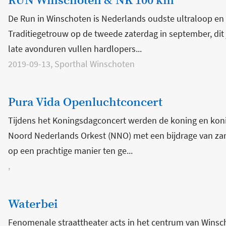
RUN Winschoten & NK 100 km
De Run in Winschoten is Nederlands oudste ultraloop en
Traditiegetrouw op de tweede zaterdag in september, dit 
late avonduren vullen hardlopers...
2019-09-13, Sporthal Winschoten
Pura Vida Openluchtconcert
Tijdens het Koningsdagconcert werden de koning en kon
Noord Nederlands Orkest (NNO) met een bijdrage van zan
op een prachtige manier ten ge...
,
Waterbei
Fenomenale straattheater acts in het centrum van Winscho