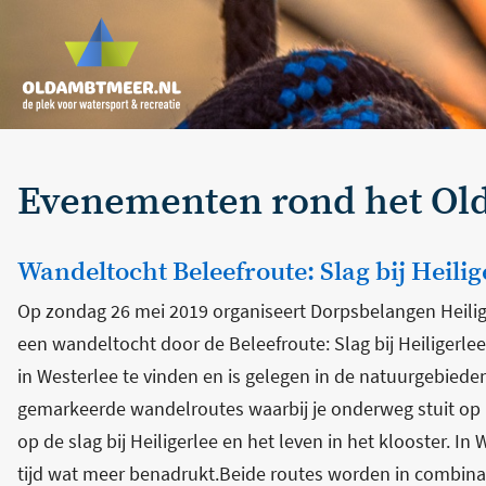
Evenementen rond het O
Wandeltocht Beleefroute: Slag bij Heilig
Op zondag 26 mei 2019 organiseert Dorpsbelangen Heilig
een wandeltocht door de Beleefroute: Slag bij Heiligerlee.
in Westerlee te vinden en is gelegen in de natuurgebieden
gemarkeerde wandelroutes waarbij je onderweg stuit op b
op de slag bij Heiligerlee en het leven in het klooster. I
tijd wat meer benadrukt.Beide routes worden in combinati