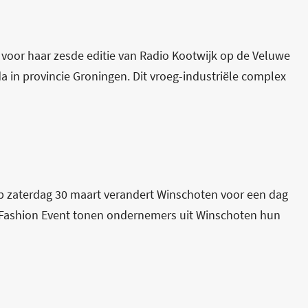
y voor haar zesde editie van Radio Kootwijk op de Veluwe
in provincie Groningen. Dit vroeg-industriële complex
p zaterdag 30 maart verandert Winschoten voor een dag
 Fashion Event tonen ondernemers uit Winschoten hun