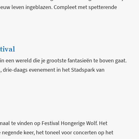
nieuw leven ingeblazen. Compleet met spetterende
tival
n een wereld die je grootste fantasieën te boven gaat.
, drie-daags evenement in het Stadspark van
lemaal te vinden op Festival Hongerige Wolf. Het
de negende keer, het toneel voor concerten op het