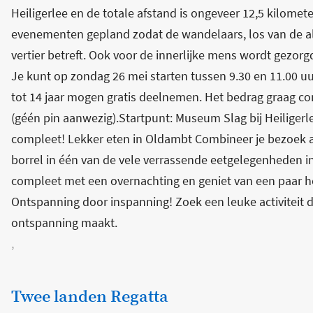
Heiligerlee en de totale afstand is ongeveer 12,5 kilomete
evenementen gepland zodat de wandelaars, los van de a
vertier betreft. Ook voor de innerlijke mens wordt gezorgd
Je kunt op zondag 26 mei starten tussen 9.30 en 11.00 u
tot 14 jaar mogen gratis deelnemen. Het bedrag graag con
(géén pin aanwezig).Startpunt: Museum Slag bij Heiligerle
compleet! Lekker eten in Oldambt Combineer je bezoek a
borrel in één van de vele verrassende eetgelegenheden 
compleet met een overnachting en geniet van een paar he
Ontspanning door inspanning! Zoek een leuke activiteit d
ontspanning maakt.
,
Twee landen Regatta