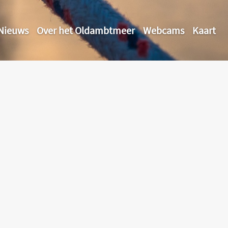
Nieuws
Over het Oldambtmeer
Webcams
Kaart