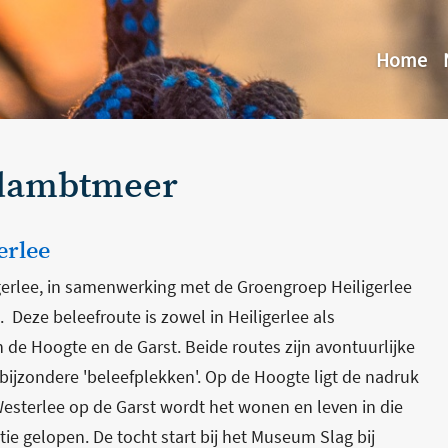
Home
ldambtmeer
erlee
erlee, in samenwerking met de Groengroep Heiligerlee
 Deze beleefroute is zowel in Heiligerlee als
 de Hoogte en de Garst. Beide routes zijn avontuurlijke
ijzondere 'beleefplekken'. Op de Hoogte ligt de nadruk
n Westerlee op de Garst wordt het wonen en leven in die
e gelopen. De tocht start bij het Museum Slag bij