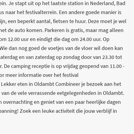
in. Je stapt uit op het laatste station in Nederland, Bad
 naar het festivalterrein. Een andere goede manier is
ijn, een beperkt aantal, fietsen te huur. Deze moet je wel
met de auto komen. Parkeren is gratis, maar mag alleen
 om 12.00 uur en eindigt die dag om 24.00 uur. Op
. Wie dan nog goed de voetjes van de vloer wil doen kan
 zaterdag en van zaterdag op zondag door van 23.30 tot
. De camping receptie is op vrijdag geopend van 11.00 -
r meer informatie over het festival
t! Lekker eten in Oldambt Combineer je bezoek aan het
én van de vele verrassende eetgelegenheden in Oldambt.
 overnachting en geniet van een paar heerlijke dagen
ning! Zoek een leuke activiteit die jouw verblijf in