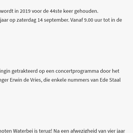
 wordt in 2019 voor de 44ste keer gehouden.
jaar op zaterdag 14 september. Vanaf 9.00 uur tot in de
ingin getrakteerd op een concertprogramma door het
ger Erwin de Vries, die enkele nummers van Ede Staal
ten Waterbei is terug! Na een afwezigheid van vier jaar